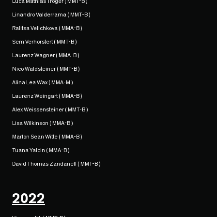
Luca Mathias Troger ( MMT-B )
Linandro Valderrama ( MMT-B )
Ralitsa Velichkova ( MMA-B )
Sem Verhorstert ( MMT-B )
Laurenz Wagner ( MMA-B )
Nico Waldsteiner ( MMT-B )
Alina Lea Wax ( MMA-M )
Laurenz Weingart ( MMA-B )
Alex Weissensteiner ( MMT-B )
Lisa Wilkinson ( MMA-B )
Marlon Sean Witte ( MMA-B )
Tuana Yalcin ( MMA-B )
David Thomas Zandanell ( MMT-B )
2022