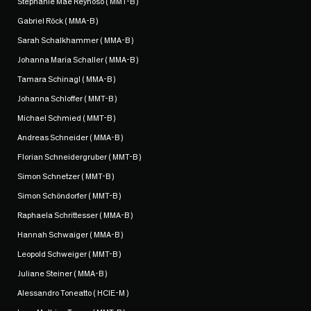
Stephanie Mae Reynoso ( MMT-B )
Gabriel Röck ( MMA-B )
Sarah Schalkhammer ( MMA-B )
Johanna Maria Schaller ( MMA-B )
Tamara Schinagl ( MMA-B )
Johanna Schloffer ( MMT-B )
Michael Schmied ( MMT-B )
Andreas Schneider ( MMA-B )
Florian Schneidergruber ( MMT-B )
Simon Schnetzer ( MMT-B )
Simon Schöndorfer ( MMT-B )
Raphaela Schrittesser ( MMA-B )
Hannah Schwaiger ( MMA-B )
Leopold Schweiger ( MMT-B )
Juliane Steiner ( MMA-B )
Alessandro Toneatto ( HCIE-M )