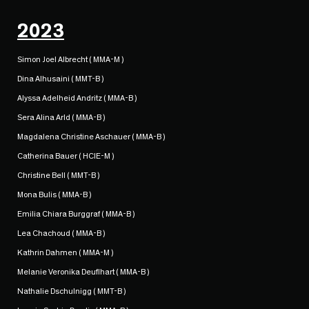
2023
Simon Joel Albrecht ( MMA-M )
Dina Alhusaini ( MMT-B )
Alyssa Adelheid Andritz ( MMA-B )
Sera Alina Arld ( MMA-B )
Magdalena Christine Aschauer ( MMA-B )
Catherina Bauer ( HCIE-M )
Christine Bell ( MMT-B )
Mona Bulis ( MMA-B )
Emilia Chiara Burggraf ( MMA-B )
Lea Chachoud ( MMA-B )
Kathrin Dahmen ( MMA-M )
Melanie Veronika Deuflhart ( MMA-B )
Nathalie Dschulnigg ( MMT-B )