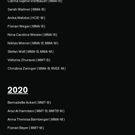
Carina Sophie Viertbauer ( MMA-B )
Sarah Wallner ( MMA-B )
Anika Watzka ( HCIE-M )
Florian Weger ( MMA-B )
Nina Caroline Weixler ( MMA-B )
Niklas Wiener ( MMA-B, MMA-M )
Stefan Wolf ( MMA-B, MMA-M )
Viktoriia Zhuravel ( MMT-B )
Christina Zwinger ( MMA-B, RVEE-M )
2020
Bernadette Ackerl ( MMT-B )
Araz Al Hamdani ( MMT-B, MMTB-M )
Anna Theresa Bamberger ( MMA-M )
Florian Bayer ( MMT-M )