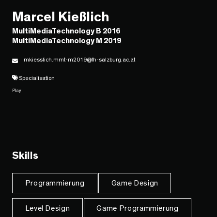
Marcel Kießlich
MultiMediaTechnology B 2016
MultiMediaTechnology M 2019
mkiesslich.mmt-m2019@fh-salzburg.ac.at
Specialisation
Play
Skills
Programmierung
Game Design
Level Design
Game Programmierung