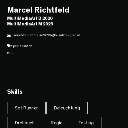
Marcel Richtfeld
MultiMediaArt B 2020
MultiMediaArt M 2023
mrichtfeld.mma-m2023@fh-salzburg.ac.at
Specialisation
Film
Skills
Set Runner
Beleuchtung
Drehbuch
Regie
Testing