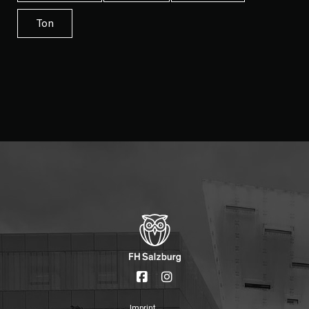
Ton
Imprint