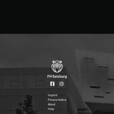
Imprint
Privacy Notice
About
Help