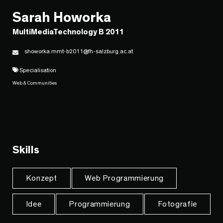
Sarah Howorka
MultiMediaTechnology B 2011
showorka.mmt-b2011@fh-salzburg.ac.at
Specialisation
Web & Communities
Skills
Konzept
Web Programmierung
Idee
Programmierung
Fotografie