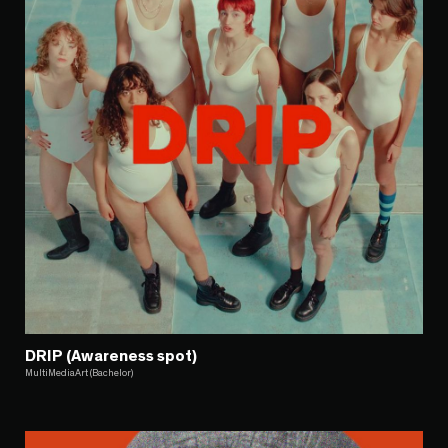
DRIP (Awareness spot)
MultiMediaArt (Bachelor)