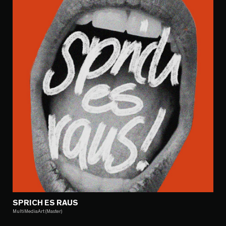
SPRICH ES RAUS
MultiMediaArt (Master)