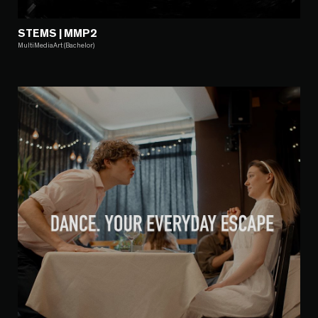
STEMS | MMP2
MultiMediaArt (Bachelor)