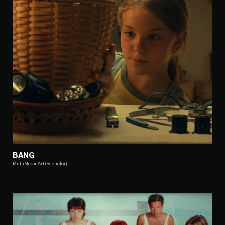
BANG
MultiMediaArt (Bachelor)