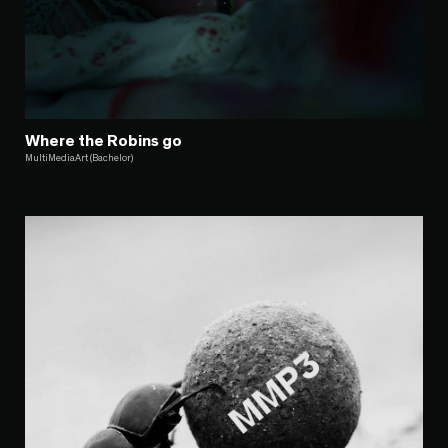
Where the Robins go
MultiMediaArt (Bachelor)