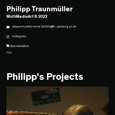
Philipp Traunmüller
MultiMediaArt B 2022
ptraunmueller.mma-b2022@fh-salzburg.ac.at
Instagram
Specialisation
Film
Philipp's Projects