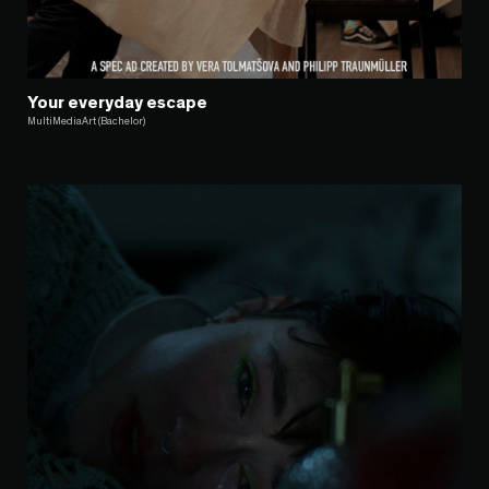
Your everyday escape
MultiMediaArt (Bachelor)