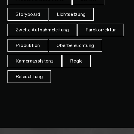
Storyboard
Lichtsetzung
Zweite Aufnahmeleitung
Farbkorrektur
Produktion
Oberbeleuchtung
Kameraassistenz
Regie
Beleuchtung