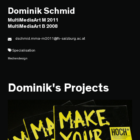
Dominik Schmid
MultiMediaArt M 2011
MultiMediaArt B 2008
dschmid.mma-m2011@fh-salzburg.ac.at
Specialisation
Mediendesign
Dominik's Projects