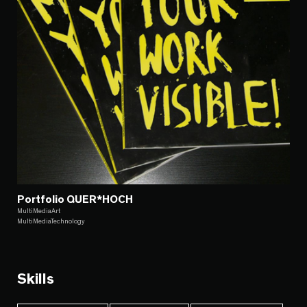
Portfolio QUER*HOCH
MultiMediaArt
MultiMediaTechnology
Skills