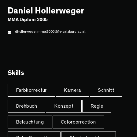
Daniel Hollerweger
MMA Diplom 2005
dhollerweger.mma2005@fh-salzburg.ac.at
Skills
Farbkorrektur
Kamera
Schnitt
Drehbuch
Konzept
Regie
Beleuchtung
Colorcorrection