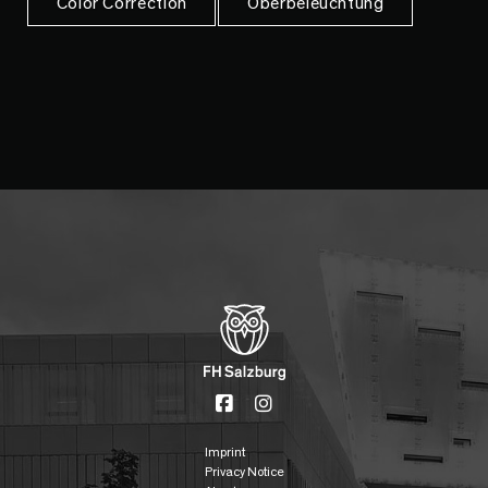
Color Correction
Oberbeleuchtung
Imprint
Privacy Notice