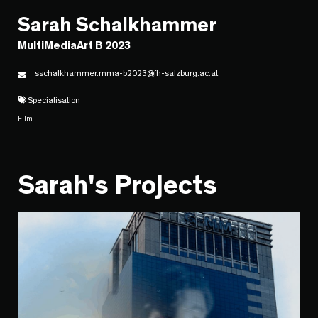
Sarah Schalkhammer
MultiMediaArt B 2023
sschalkhammer.mma-b2023@fh-salzburg.ac.at
Specialisation
Film
Sarah's Projects