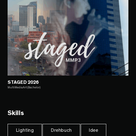
STAGED 2026
MultiMediaArt (Bachelor)
Skills
Lighting
Drehbuch
Idee