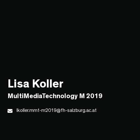
Lisa Koller
MultiMediaTechnology M 2019
lkoller.mmt-m2019@fh-salzburg.ac.at