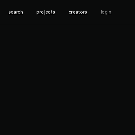
search
projects
creators
login