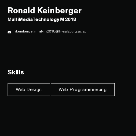
Ronald Keinberger
MultiMediaTechnology M 2018
rkeinberger.mmt-m2018@fh-salzburg.ac.at
Skills
Web Design
Web Programmierung