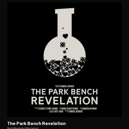
The Park Bench Revelation
MultiMediaArt (Bachelor)