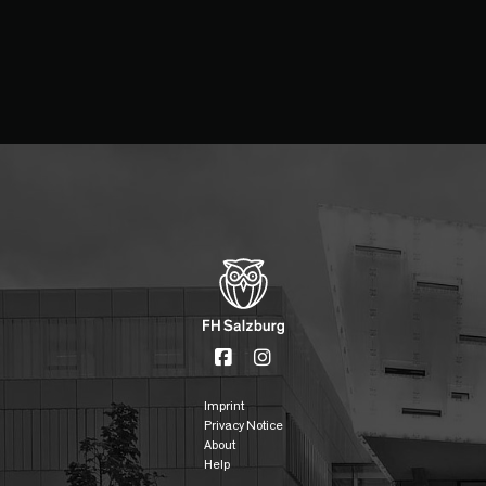
Imprint
Privacy Notice
About
Help