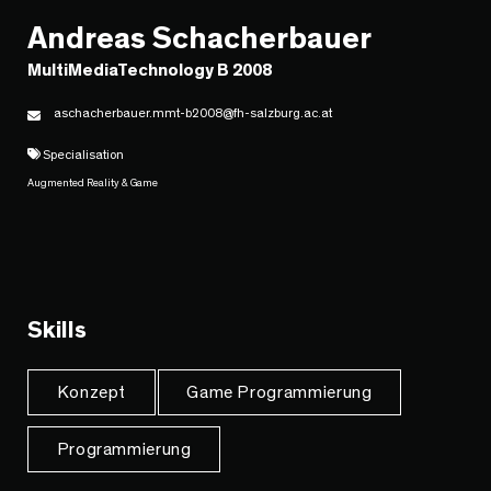
Andreas Schacherbauer
MultiMediaTechnology B 2008
aschacherbauer.mmt-b2008@fh-salzburg.ac.at
Specialisation
Augmented Reality & Game
Skills
Konzept
Game Programmierung
Programmierung