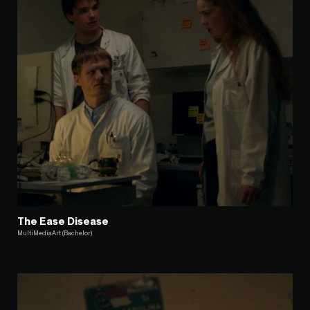
The Ease Disease
MultiMediaArt (Bachelor)