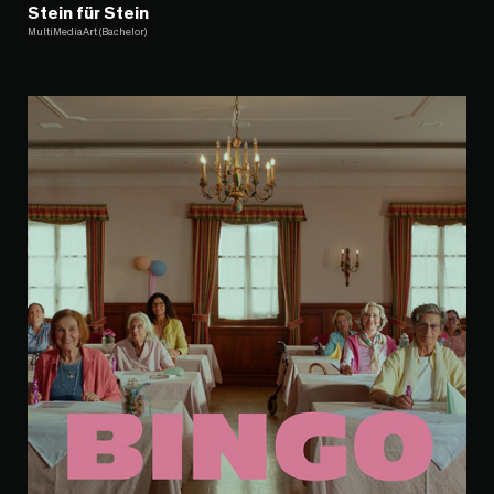
Stein für Stein
MultiMediaArt (Bachelor)