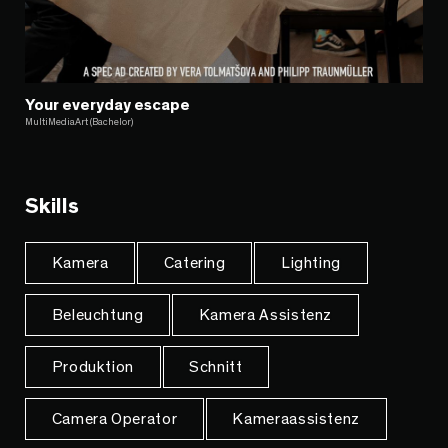
Your everyday escape
MultiMediaArt (Bachelor)
Skills
Kamera
Catering
Lighting
Beleuchtung
Kamera Assistenz
Produktion
Schnitt
Camera Operator
Kameraassistenz