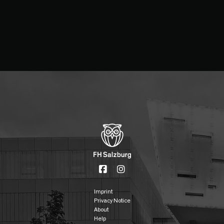
Imprint
Privacy Notice
About
Help