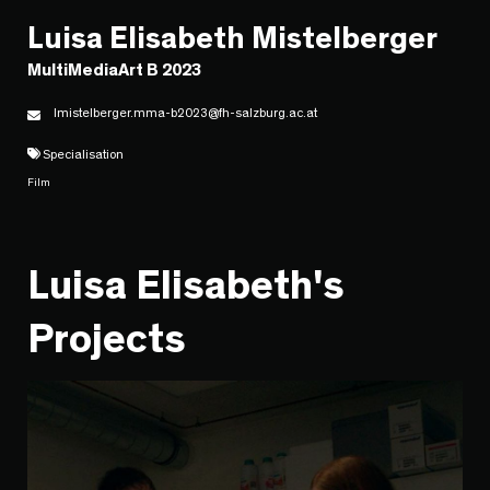
Luisa Elisabeth Mistelberger
MultiMediaArt B 2023
lmistelberger.mma-b2023@fh-salzburg.ac.at
Specialisation
Film
Luisa Elisabeth's
Projects