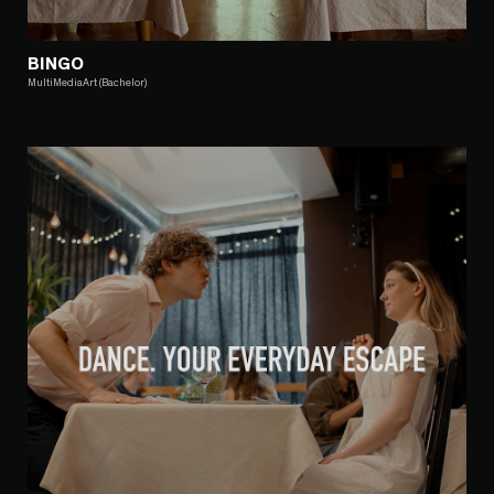
BINGO
MultiMediaArt (Bachelor)