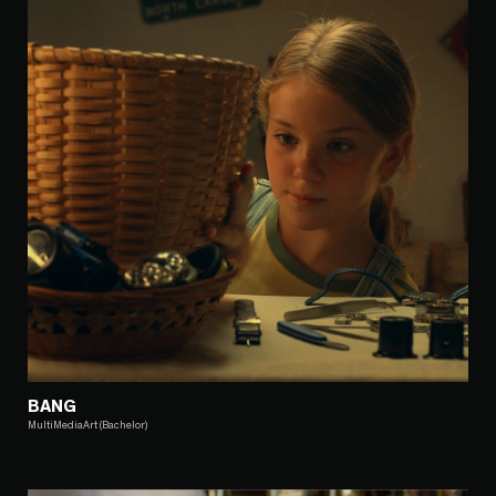
BANG
MultiMediaArt (Bachelor)