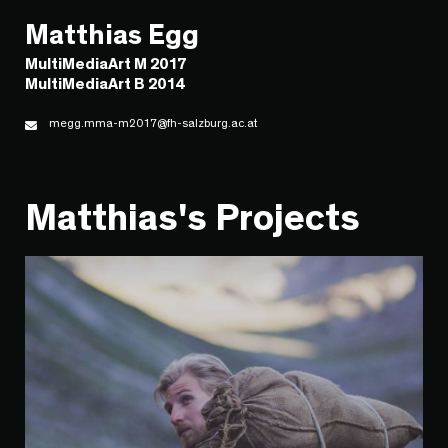
Matthias Egg
MultiMediaArt M 2017
MultiMediaArt B 2014
megg.mma-m2017@fh-salzburg.ac.at
Matthias's Projects