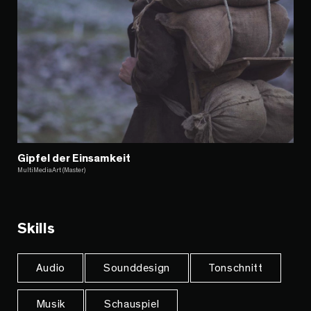
Gipfel der Einsamkeit
MultiMediaArt (Master)
Skills
Audio
Sounddesign
Tonschnitt
Musik
Schauspiel