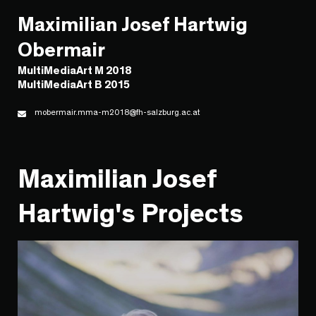
Maximilian Josef Hartwig
Obermair
MultiMediaArt M 2018
MultiMediaArt B 2015
mobermair.mma-m2018@fh-salzburg.ac.at
Maximilian Josef
Hartwig's Projects