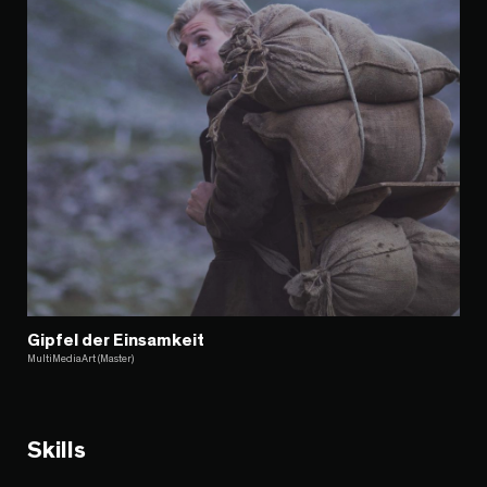
Gipfel der Einsamkeit
MultiMediaArt (Master)
Skills