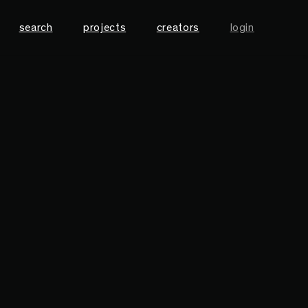
search
projects
creators
login