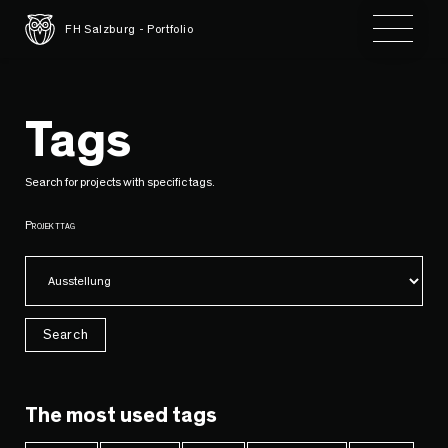
Toggle 
FH Salzburg - Portfolio
Tags
Search for projects with specific tags.
Projekttag
Search
The most used tags