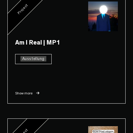
Project
Am I Real | MP1
Ausstellung
Show more