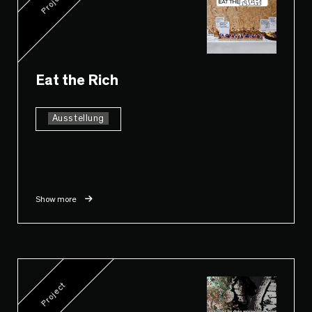
Project
Eat the Rich
Ausstellung
Show more
Project