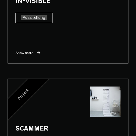
IN*VISIBLE
Ausstellung
Show more
Project
SCAMMER