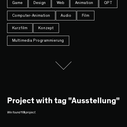
Game
Design
Web
Animation
QPT
Computer-Animation
Audio
Film
Kurzfilm
Konzept
Multimedia Programmierung
Project with tag "Ausstellung"
We found
19
project.