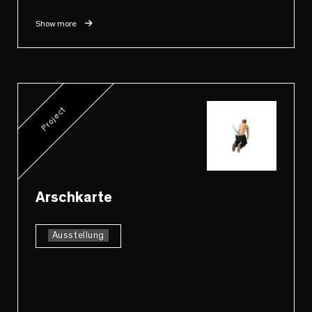
Show more
Project
Arschkarte
Ausstellung