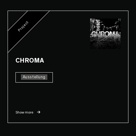
Project
CHROMA
Ausstellung
Show more