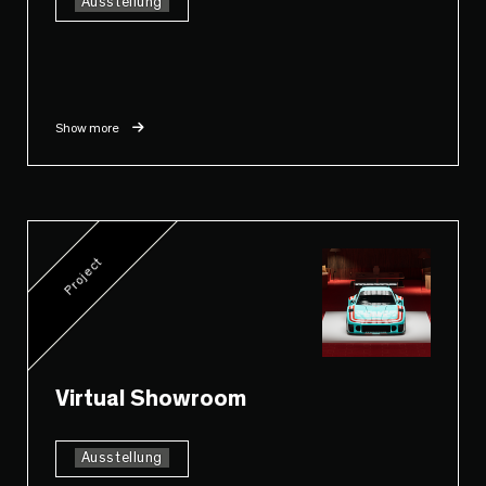
Ausstellung
Show more
Project
Virtual Showroom
Ausstellung