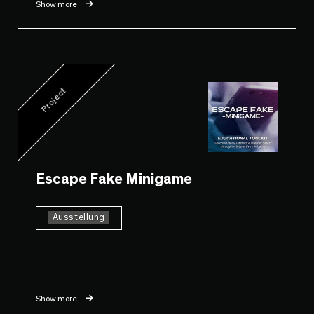
Show more
Project
Escape Fake Minigame
Ausstellung
Show more