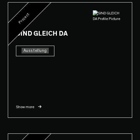
Project
SIND GLEICH DA
Ausstellung
Show more