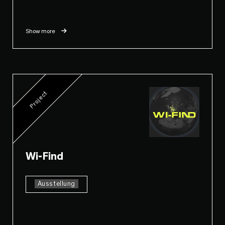
Show more
Project
Wi-Find
Ausstellung