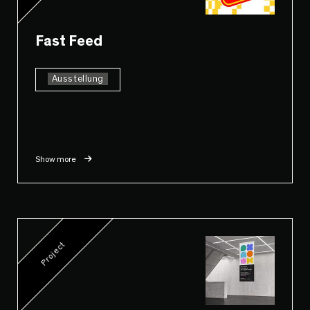
Fast Feed
Ausstellung
Show more
Project