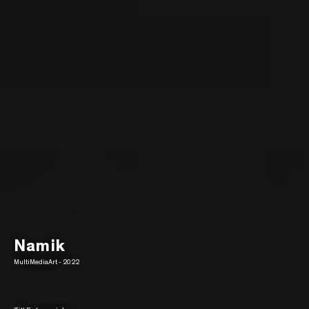
Namik
MultiMediaArt - 2022